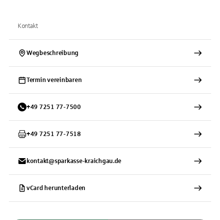
Kontakt
Wegbeschreibung
Termin vereinbaren
+
49
7251
77-7500
+
49
7251
77-7518
kontakt@sparkasse-kraichgau.de
vCard herunterladen