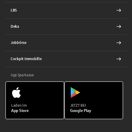
LBS
Deka
Jobbörse
Cockpit Immobilie
App Sparkasse
Laden im
JETZT BEI
App Store
Google Play