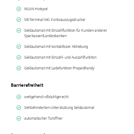
WLAN-Hotspot
SB-Terminal inkl. Kontoauszugsdrucker
Geldautomat mit Einzahlfunktion für Kunden anderer
Sparkassen/Landesbanken
Geldautomat mit kontaktloser Abhebung
Geldautomat mit Einzahl- und Auszahlfunktion
Geldautomat mit Ladefunktion Prepaidhandy
Barrierefreiheit
weitgehend rollstuhlgerecht
Sehbehinderten-Unterstützung Geldautomat
automatischer Türöffner