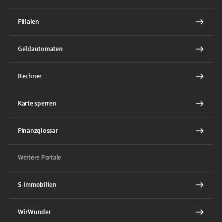
Filialen
Geldautomaten
Rechner
Karte sperren
Finanzglossar
Weitere Portale
S-Immobilien
WirWunder