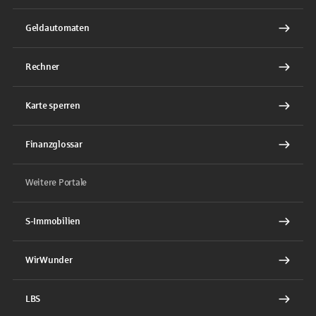
Geldautomaten
Rechner
Karte sperren
Finanzglossar
Weitere Portale
S-Immobilien
WirWunder
LBS