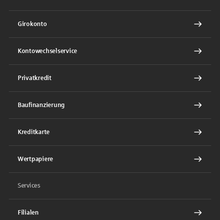
Girokonto
Kontowechselservice
Privatkredit
Baufinanzierung
Kreditkarte
Wertpapiere
Services
Filialen