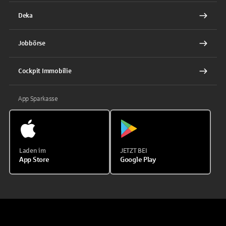
Deka
Jobbörse
Cockpit Immobilie
App Sparkasse
Laden im
JETZT BEI
App Store
Google Play