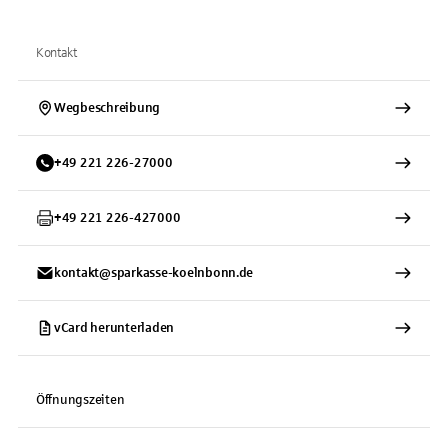
Kontakt
Wegbeschreibung
+
49
221
226-27000
+
49
221
226-427000
kontakt@sparkasse-koelnbonn.de
vCard herunterladen
Öffnungszeiten