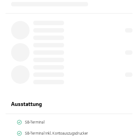
Ausstattung
SB-Terminal
SB-Terminal inkl. Kontoauszugsdrucker