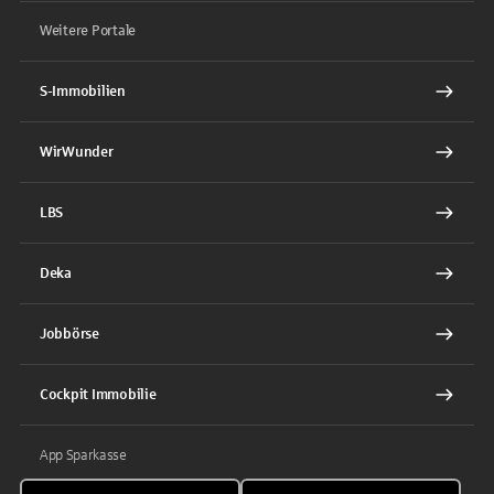
Weitere Portale
S-Immobilien
WirWunder
LBS
Deka
Jobbörse
Cockpit Immobilie
App Sparkasse