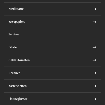
Kreditkarte
Wertpapiere
Services
Filialen
Geldautomaten
Rechner
Karte sperren
Finanzglossar