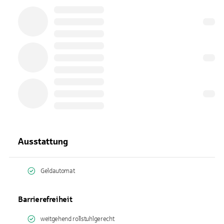
Ausstattung
Geldautomat
Barrierefreiheit
weitgehend rollstuhlgerecht