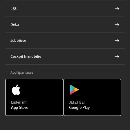
LBS
Deka
Jobbörse
Cockpit Immobilie
App Sparkasse
Laden im
JETZT BEI
App Store
Google Play