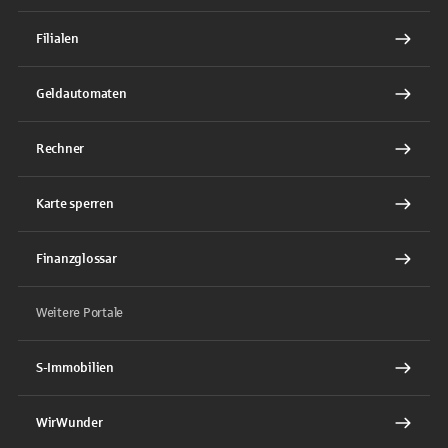
Filialen
Geldautomaten
Rechner
Karte sperren
Finanzglossar
Weitere Portale
S-Immobilien
WirWunder