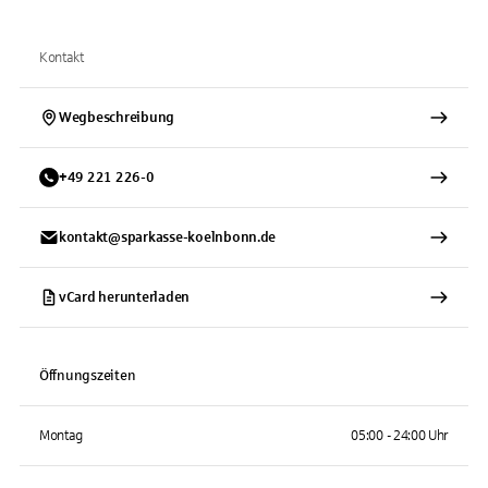
Kontakt
Wegbeschreibung
+
49
221
226-0
kontakt@sparkasse-koelnbonn.de
vCard herunterladen
Öffnungszeiten
Montag
05:00 - 24:00 Uhr