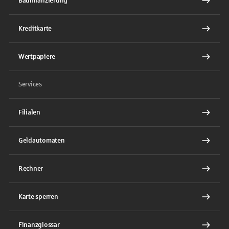
Baufinanzierung
Kreditkarte
Wertpapiere
Services
Filialen
Geldautomaten
Rechner
Karte sperren
Finanzglossar