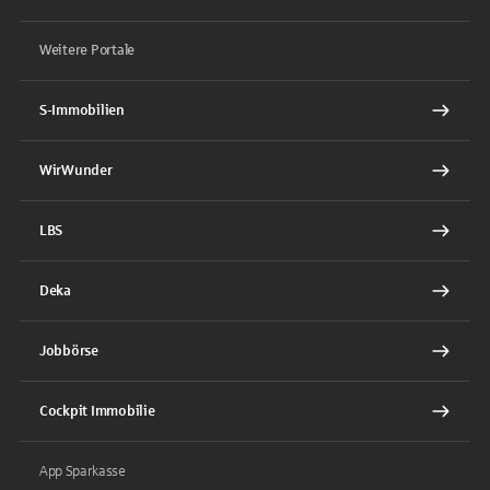
Weitere Portale
S-Immobilien
WirWunder
LBS
Deka
Jobbörse
Cockpit Immobilie
App Sparkasse