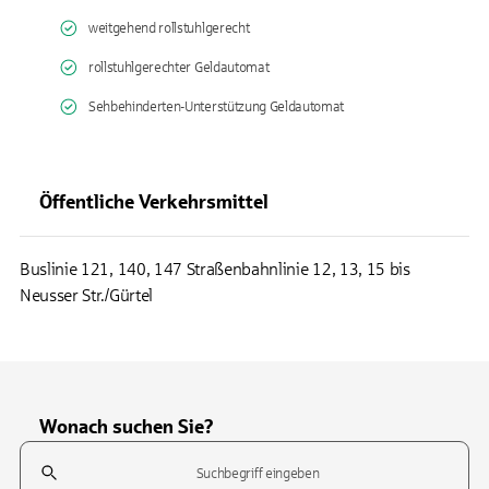
weitgehend rollstuhlgerecht
rollstuhlgerechter Geldautomat
Sehbehinderten-Unterstützung Geldautomat
Öffentliche Verkehrsmittel
Buslinie 121, 140, 147 Straßenbahnlinie 12, 13, 15 bis
Neusser Str./Gürtel
Wonach suchen Sie?
Suchfeld