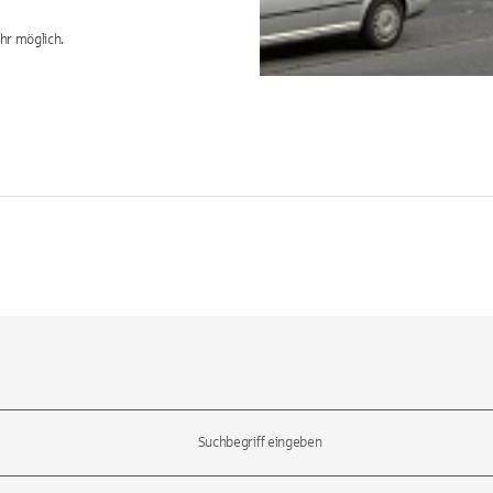
hr möglich.
l-Tasten, um durch die Vorschläge zu navigieren und die Eingabetas