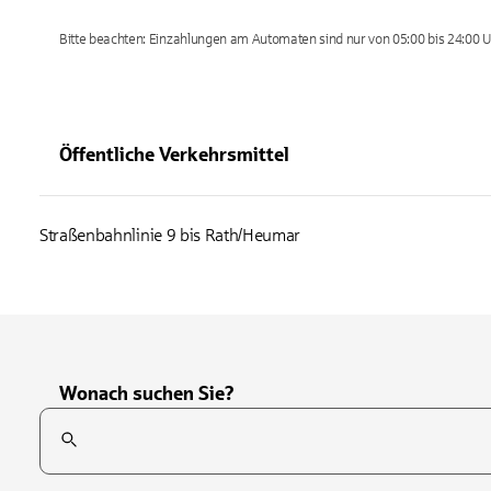
Bitte beachten: Einzahlungen am Automaten sind nur von 05:00 bis 24:00 U
Öffentliche Verkehrsmittel
Straßenbahnlinie 9 bis Rath/Heumar
Wonach suchen Sie?
Suchfeld
Tippen Sie, um nach Themen zu suchen. Verwenden Sie die Pfei