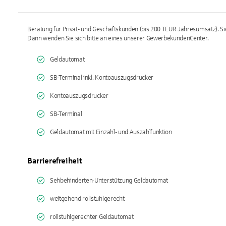
Beratung für Privat- und Geschäftskunden (bis 200 TEUR Jahresumsatz). S
Dann wenden Sie sich bitte an eines unserer GewerbekundenCenter.
Geldautomat
SB-Terminal inkl. Kontoauszugsdrucker
Kontoauszugsdrucker
SB-Terminal
Geldautomat mit Einzahl- und Auszahlfunktion
Barrierefreiheit
Sehbehinderten-Unterstützung Geldautomat
weitgehend rollstuhlgerecht
rollstuhlgerechter Geldautomat