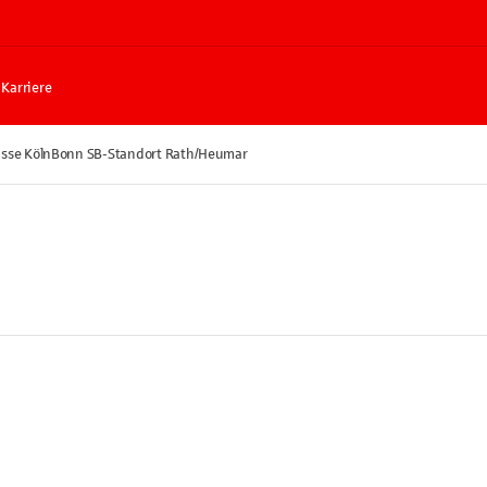
Karriere
sse KölnBonn SB-Standort Rath/Heumar