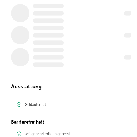
Ausstattung
Geldautomat
Barrierefreiheit
weitgehend rollstuhlgerecht