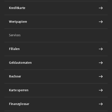
Kreditkarte
Wertpapiere
Services
Filialen
Geldautomaten
Rechner
Karte sperren
Finanzglossar