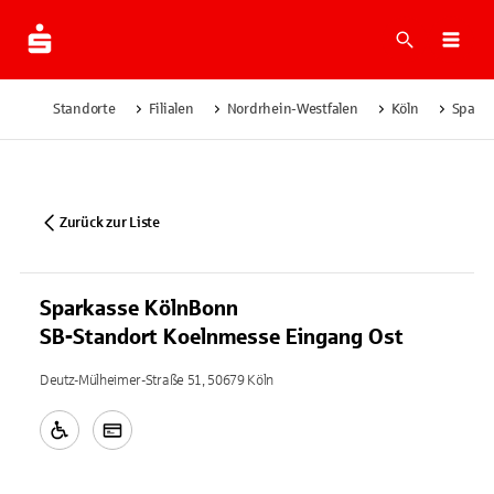
Suche
Navi
Standorte
Filialen
Nordrhein-Westfalen
Köln
Sparka
Zurück zur Liste
Sparkasse KölnBonn
SB-Standort Koelnmesse Eingang Ost
Deutz-Mülheimer-Straße 51, 50679 Köln