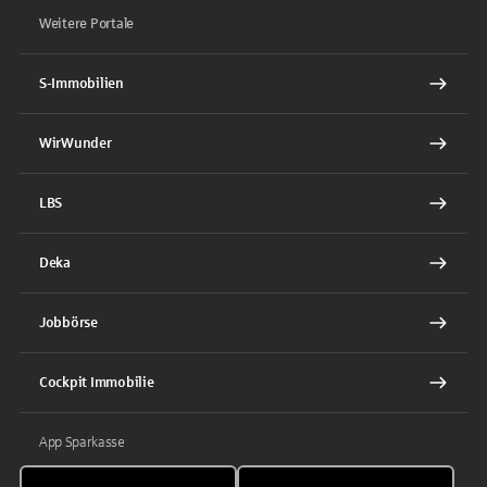
Weitere Portale
S-Immobilien
WirWunder
LBS
Deka
Jobbörse
Cockpit Immobilie
App Sparkasse