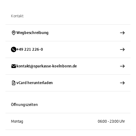
Kontakt
Wegbeschreibung
+
49
221
226-0
kontakt@sparkasse-koelnbonn.de
vCard herunterladen
Öffnungszeiten
Montag
06:00 - 23:00 Uhr