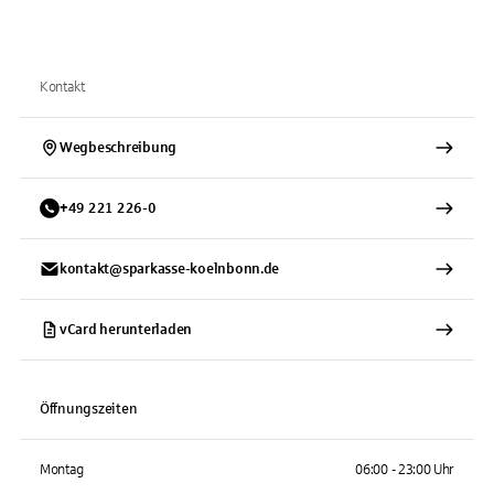
Kontakt
Wegbeschreibung
+
49
221
226-0
kontakt@sparkasse-koelnbonn.de
vCard herunterladen
Öffnungszeiten
Montag
06:00 - 23:00 Uhr