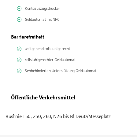
Kontoauszugsdrucker
Geldautomat mit NFC
Barrierefreiheit
weitgehend rollstuhlgerecht
rollstuhlgerechter Geldautomat
Sehbehinderten-Unterstützung Geldautomat
Öffentliche Verkehrsmittel
Buslinie 150, 250, 260, N26 bis Bf Deutz/Messeplatz