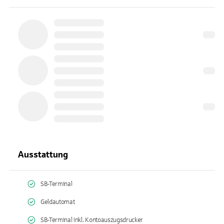
Ausstattung
SB-Terminal
Geldautomat
SB-Terminal inkl. Kontoauszugsdrucker