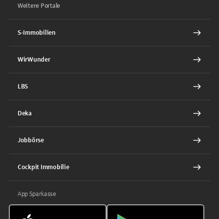
Weitere Portale
S-Immobilien
WirWunder
LBS
Deka
Jobbörse
Cockpit Immobilie
App Sparkasse