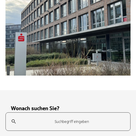
Wonach suchen Sie?
Suchfeld
Tippen Sie, um nach Themen zu suchen. Verwenden Sie die Pfeil-T