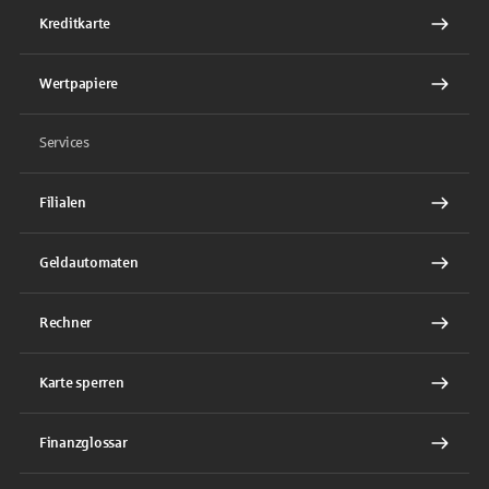
Kreditkarte
Wertpapiere
Services
Filialen
Geldautomaten
Rechner
Karte sperren
Finanzglossar