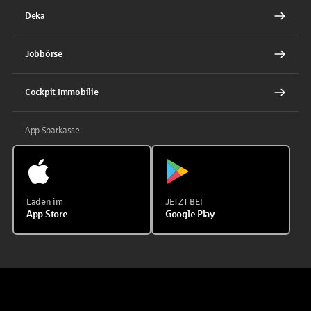
Deka
Jobbörse
Cockpit Immobilie
App Sparkasse
Laden im
JETZT BEI
App Store
Google Play