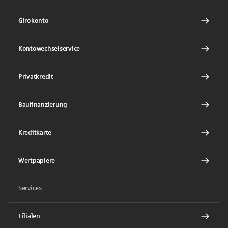
Girokonto
Kontowechselservice
Privatkredit
Baufinanzierung
Kreditkarte
Wertpapiere
Services
Filialen