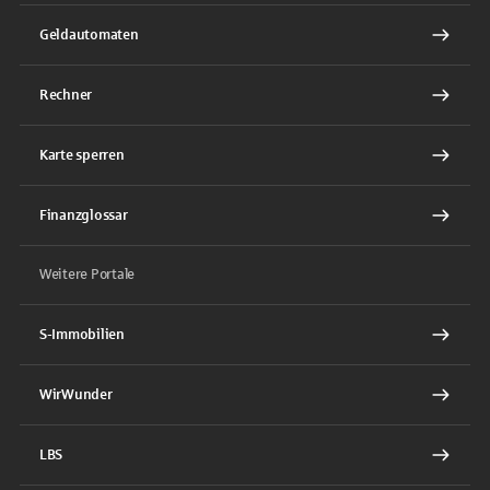
Geldautomaten
Rechner
Karte sperren
Finanzglossar
Weitere Portale
S-Immobilien
WirWunder
LBS