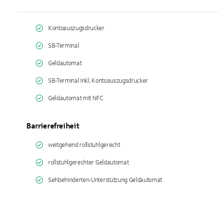
Kontoauszugsdrucker
SB-Terminal
Geldautomat
SB-Terminal inkl. Kontoauszugsdrucker
Geldautomat mit NFC
Barrierefreiheit
weitgehend rollstuhlgerecht
rollstuhlgerechter Geldautomat
Sehbehinderten-Unterstützung Geldautomat