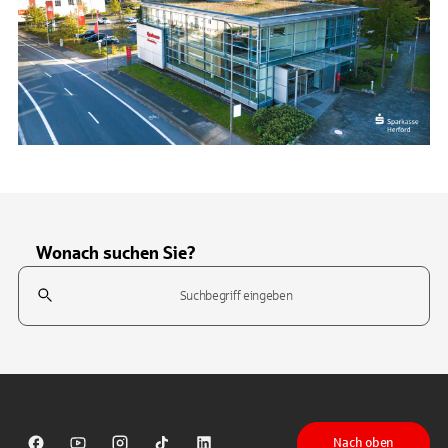
Wonach suchen Sie?
Suchfeld
Tippen Sie, um nach Themen zu suchen. Verwenden Sie die Pfeil-T
Nach oben