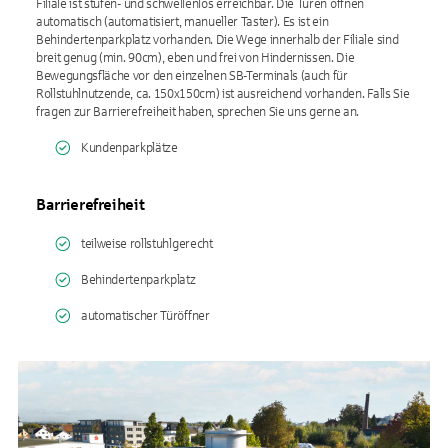
Filiale ist stufen- und schwellenlos erreichbar. Die Türen öffnen
automatisch (automatisiert, manueller Taster). Es ist ein
Behindertenparkplatz vorhanden. Die Wege innerhalb der Filiale sind
breit genug (min. 90cm), eben und frei von Hindernissen. Die
Bewegungsfläche vor den einzelnen SB-Terminals (auch für
Rollstuhlnutzende, ca. 150x150cm) ist ausreichend vorhanden. Falls Sie
fragen zur Barrierefreiheit haben, sprechen Sie uns gerne an.
Kundenparkplätze
Barrierefreiheit
teilweise rollstuhlgerecht
Behindertenparkplatz
automatischer Türöffner