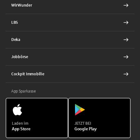
WirWunder
LBS
Deka
Jobbörse
Cockpit Immobilie
App Sparkasse
Laden im
JETZT BEI
App Store
Google Play