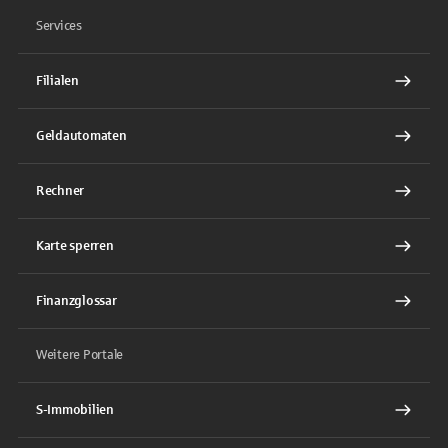
Services
Filialen
Geldautomaten
Rechner
Karte sperren
Finanzglossar
Weitere Portale
S-Immobilien