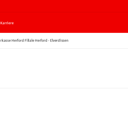
Karriere
rkasse Herford Filiale Herford - Elverdissen