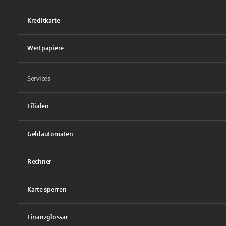
Kreditkarte
Wertpapiere
Services
Filialen
Geldautomaten
Rechner
Karte sperren
Finanzglossar