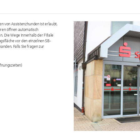
en von Assistenzhunden ist erlaubt.
Türen öffnen automatisch
n. Die Wege innerhalb der Filiale
ngsfläche vor den einzelnen SB-
anden. Falls Sie fragen zur
fnungszeiten)