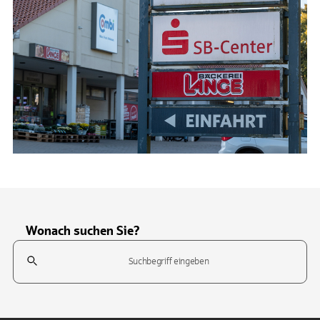
Wonach suchen Sie?
Suchfeld
Tippen Sie, um nach Themen zu suchen. Verwenden Sie die Pfeil-T