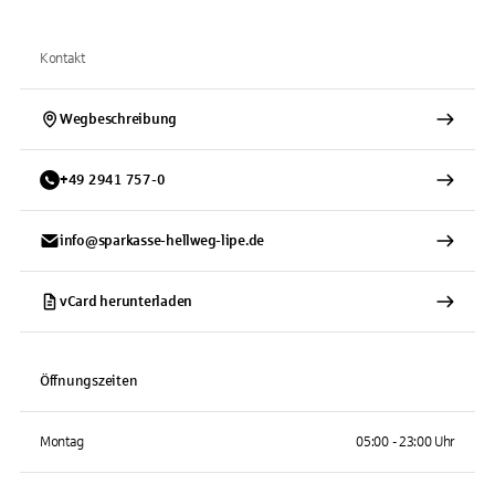
Kontakt
Wegbeschreibung
+
49
2941
757-0
info@sparkasse-hellweg-lipe.de
vCard herunterladen
Öffnungszeiten
Montag
05:00 - 23:00 Uhr