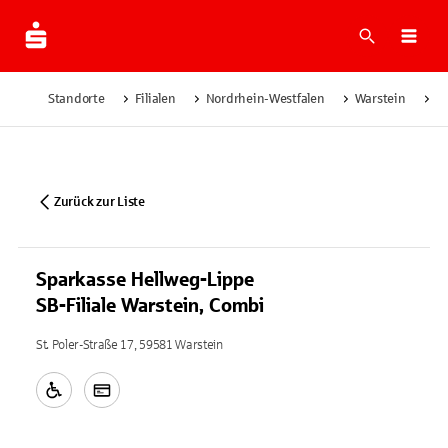
Suche
Navi
Standorte
Filialen
Nordrhein-Westfalen
Warstein
Sp
Zurück zur Liste
Sparkasse Hellweg-Lippe
SB-Filiale Warstein, Combi
St. Poler-Straße 17, 59581 Warstein