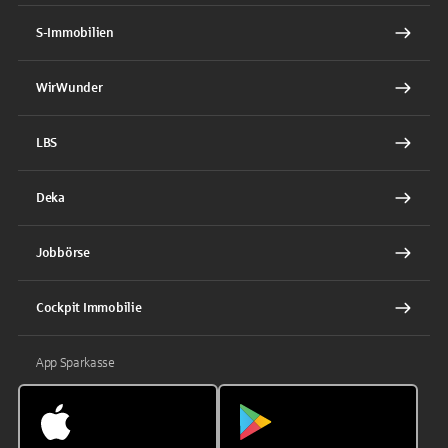
S-Immobilien
WirWunder
LBS
Deka
Jobbörse
Cockpit Immobilie
App Sparkasse