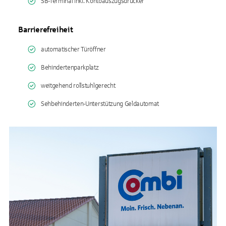
SB-Terminal inkl. Kontoauszugsdrucker
Barrierefreiheit
automatischer Türöffner
Behindertenparkplatz
weitgehend rollstuhlgerecht
Sehbehinderten-Unterstützung Geldautomat