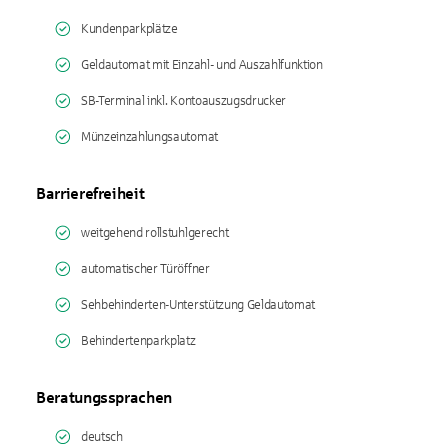
Kundenparkplätze
Geldautomat mit Einzahl- und Auszahlfunktion
SB-Terminal inkl. Kontoauszugsdrucker
Münzeinzahlungsautomat
Barrierefreiheit
weitgehend rollstuhlgerecht
automatischer Türöffner
Sehbehinderten-Unterstützung Geldautomat
Behindertenparkplatz
Beratungssprachen
deutsch