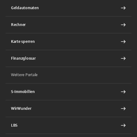
Geldautomaten
Rechner
Karte sperren
Finanzglossar
Weitere Portale
S-Immobilien
WirWunder
LBS