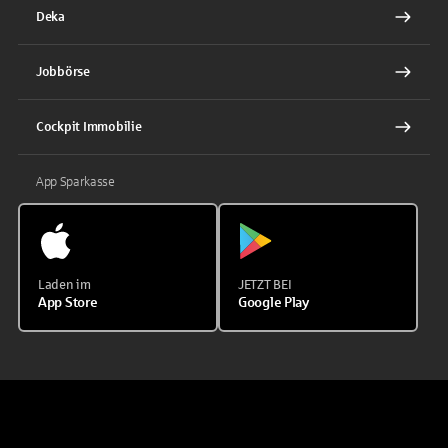
Deka
Jobbörse
Cockpit Immobilie
App Sparkasse
Laden im
JETZT BEI
App Store
Google Play