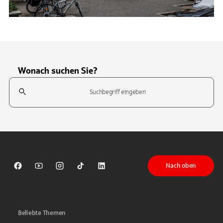
Wonach suchen Sie?
Suchfeld
Tippen Sie, um nach Themen zu suchen. Verwenden Sie die Pfeil-T
Nach oben
Sparkasse auf Facebook
Sparkasse auf Youtube
Sparkasse auf Instagram
Sparkasse auf TikTok
Sparkasse auf LinkedIn
Beliebte Themen