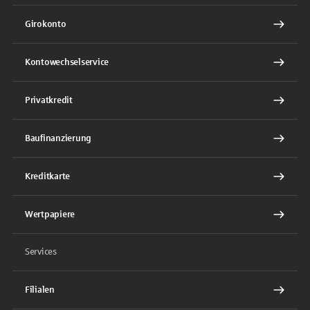
Girokonto
Kontowechselservice
Privatkredit
Baufinanzierung
Kreditkarte
Wertpapiere
Services
Filialen