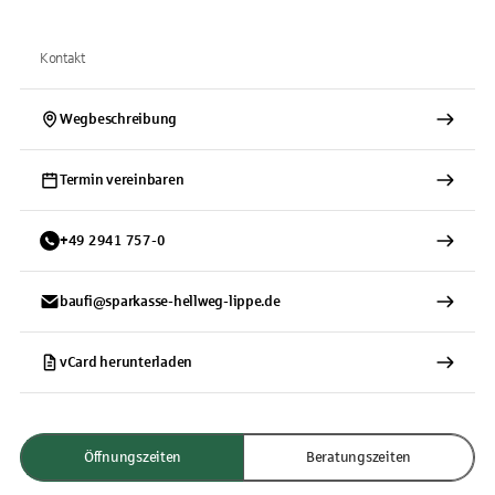
Kontakt
Wegbeschreibung
Termin vereinbaren
+
49
2941
757-0
baufi@sparkasse-hellweg-lippe.de
vCard herunterladen
Öffnungszeiten
Beratungszeiten