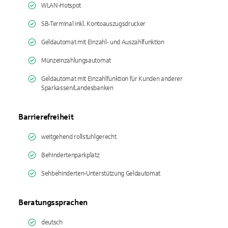
WLAN-Hotspot
SB-Terminal inkl. Kontoauszugsdrucker
Geldautomat mit Einzahl- und Auszahlfunktion
Münzeinzahlungsautomat
Geldautomat mit Einzahlfunktion für Kunden anderer
Sparkassen/Landesbanken
Barrierefreiheit
weitgehend rollstuhlgerecht
Behindertenparkplatz
Sehbehinderten-Unterstützung Geldautomat
Beratungssprachen
deutsch