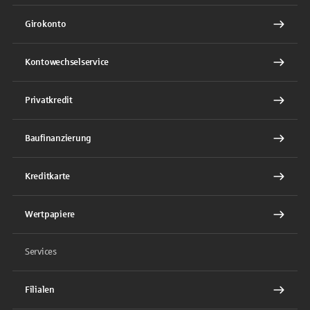
Girokonto
Kontowechselservice
Privatkredit
Baufinanzierung
Kreditkarte
Wertpapiere
Services
Filialen