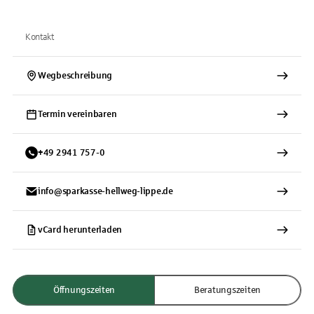
Kontakt
Wegbeschreibung
Termin vereinbaren
+
49
2941
757-0
info@sparkasse-hellweg-lippe.de
vCard herunterladen
Öffnungszeiten
Beratungszeiten