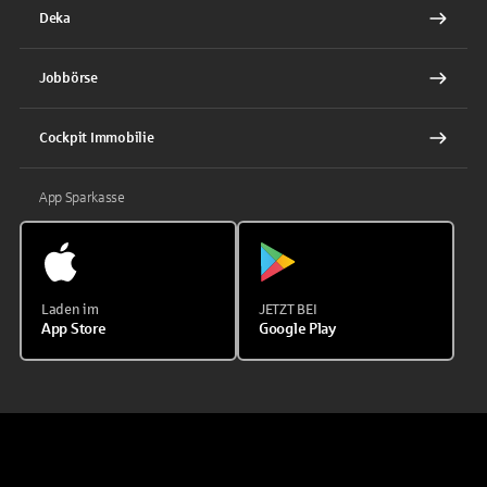
Deka
Jobbörse
Cockpit Immobilie
App Sparkasse
Laden im
JETZT BEI
App Store
Google Play