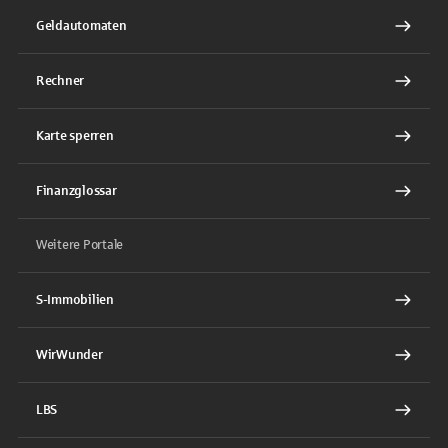
Geldautomaten
Rechner
Karte sperren
Finanzglossar
Weitere Portale
S-Immobilien
WirWunder
LBS