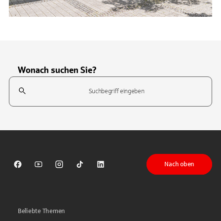
Wonach suchen Sie?
Suchfeld
Tippen Sie, um nach Themen zu suchen. Verwenden Sie die Pfeil-T
Nach oben
Sparkasse auf Facebook
Sparkasse auf Youtube
Sparkasse auf Instagram
Sparkasse auf TikTok
Sparkasse auf LinkedIn
Beliebte Themen