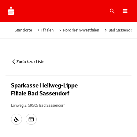
Suche
Navi
Standorte
Filialen
Nordrhein-Westfalen
Bad Sassendorf
Zurück zur Liste
Sparkasse Hellweg-Lippe
Filiale Bad Sassendorf
Lohweg 2, 59505 Bad Sassendorf