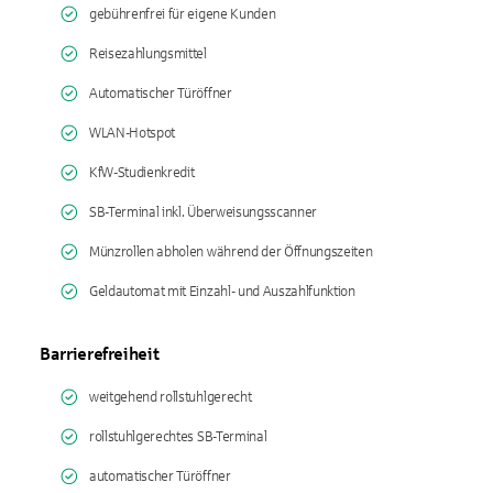
gebührenfrei für eigene Kunden
Reisezahlungsmittel
Automatischer Türöffner
WLAN-Hotspot
KfW-Studienkredit
SB-Terminal inkl. Überweisungsscanner
Münzrollen abholen während der Öffnungszeiten
Geldautomat mit Einzahl- und Auszahlfunktion
Barrierefreiheit
weitgehend rollstuhlgerecht
rollstuhlgerechtes SB-Terminal
automatischer Türöffner