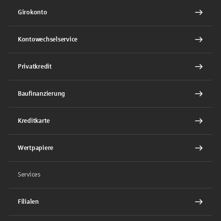
Girokonto
Kontowechselservice
Privatkredit
Baufinanzierung
Kreditkarte
Wertpapiere
Services
Filialen