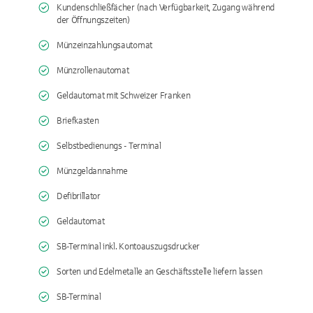
Kundenschließfächer (nach Verfügbarkeit, Zugang während
der Öffnungszeiten)
Münzeinzahlungsautomat
Münzrollenautomat
Geldautomat mit Schweizer Franken
Briefkasten
Selbstbedienungs - Terminal
Münzgeldannahme
Defibrillator
Geldautomat
SB-Terminal inkl. Kontoauszugsdrucker
Sorten und Edelmetalle an Geschäftsstelle liefern lassen
SB-Terminal