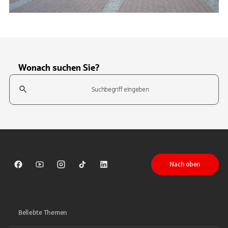
Wonach suchen Sie?
Suchfeld
Tippen Sie, um nach Themen zu suchen. Verwenden Sie die Pfeil-T
Nach oben
Sparkasse auf Facebook
Sparkasse auf Youtube
Sparkasse auf Instagram
Sparkasse auf TikTok
Sparkasse auf LinkedIn
Beliebte Themen