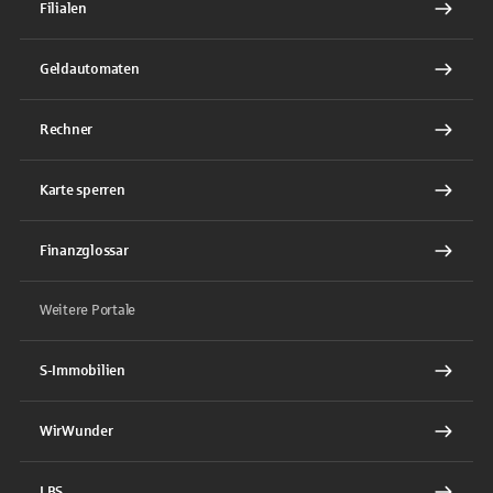
Filialen
Geldautomaten
Rechner
Karte sperren
Finanzglossar
Weitere Portale
S-Immobilien
WirWunder
LBS