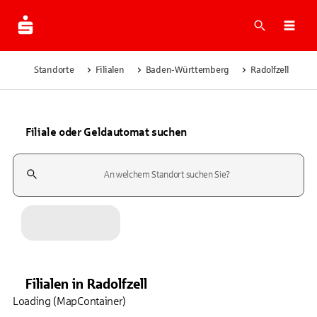
Suche
Navi
Standorte
Filialen
Baden-Württemberg
Radolfzell
Filiale oder Geldautomat suchen
Suchfeld
Filialen
in
Radolfzell
Loading (MapContainer)