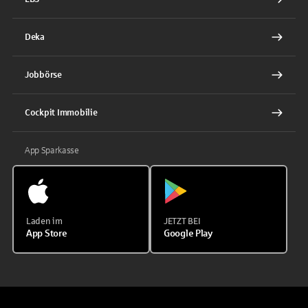
Deka
Jobbörse
Cockpit Immobilie
App Sparkasse
Laden im
JETZT BEI
App Store
Google Play