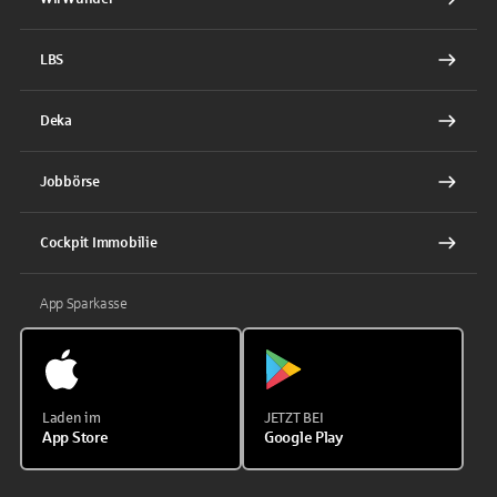
LBS
Deka
Jobbörse
Cockpit Immobilie
App Sparkasse
Laden im
JETZT BEI
App Store
Google Play