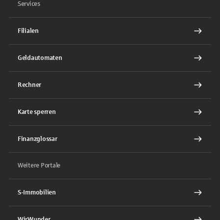
Services
Filialen
Geldautomaten
Rechner
Karte sperren
Finanzglossar
Weitere Portale
S-Immobilien
WirWunder