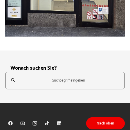
Wonach suchen Sie?
Suchfeld
Tippen Sie, um nach Themen zu suchen. Verwenden Sie die Pfeil-T
Nach oben
Sparkasse auf Facebook
Sparkasse auf Youtube
Sparkasse auf Instagram
Sparkasse auf TikTok
Sparkasse auf LinkedIn