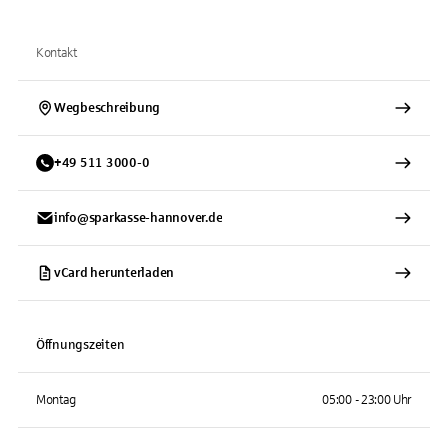
Kontakt
Wegbeschreibung
+
49
511
3000-0
info@sparkasse-hannover.de
vCard herunterladen
Öffnungszeiten
Montag
05:00 - 23:00 Uhr