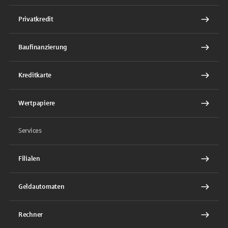
Privatkredit
Baufinanzierung
Kreditkarte
Wertpapiere
Services
Filialen
Geldautomaten
Rechner