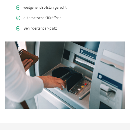
weitgehend rollstuhlgerecht
automatischer Türöffner
Behindertenparkplatz