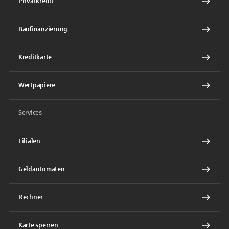
Privatkredit
Baufinanzierung
Kreditkarte
Wertpapiere
Services
Filialen
Geldautomaten
Rechner
Karte sperren