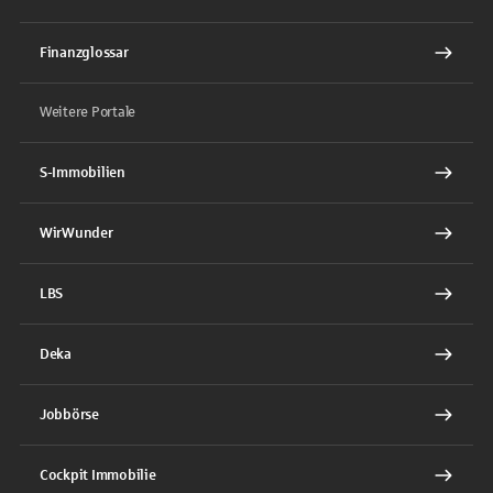
Finanzglossar
Weitere Portale
S-Immobilien
WirWunder
LBS
Deka
Jobbörse
Cockpit Immobilie