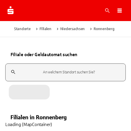
Suche
Navi
Standorte
Filialen
Niedersachsen
Ronnenberg
Filiale oder Geldautomat suchen
Suchfeld
Filialen
in
Ronnenberg
Loading (MapContainer)