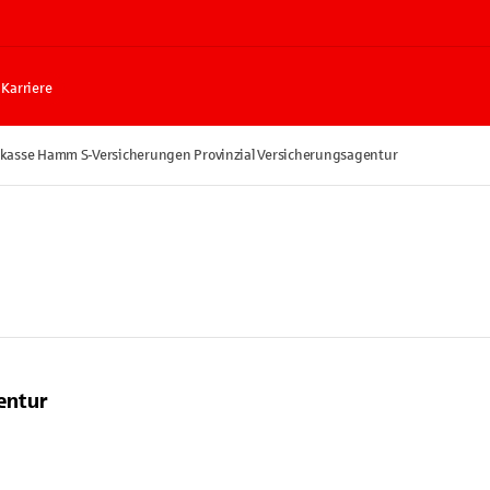
Karriere
kasse Hamm S-Versicherungen Provinzial Versicherungsagentur
entur