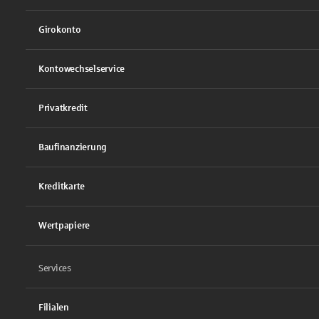
Girokonto
Kontowechselservice
Privatkredit
Baufinanzierung
Kreditkarte
Wertpapiere
Services
Filialen