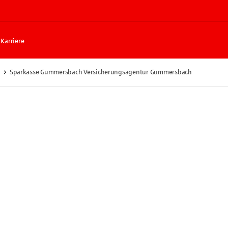
Karriere
Sparkasse Gummersbach Versicherungsagentur Gummersbach