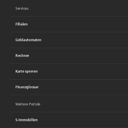
Services
Filialen
Geldautomaten
Rechner
Karte sperren
Finanzglossar
Weitere Portale
S-Immobilien