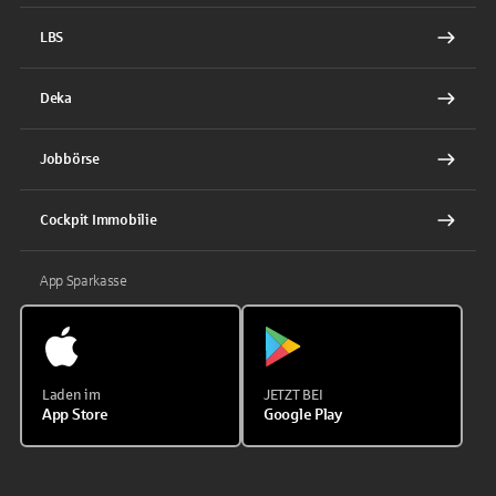
LBS
Deka
Jobbörse
Cockpit Immobilie
App Sparkasse
Laden im
JETZT BEI
App Store
Google Play