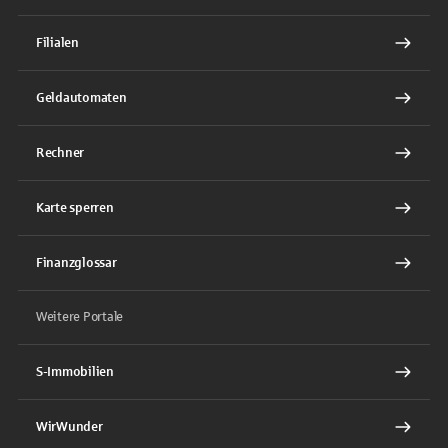
Filialen
Geldautomaten
Rechner
Karte sperren
Finanzglossar
Weitere Portale
S-Immobilien
WirWunder