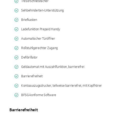
Tresorschließfächer
Sehbehinderten-Unterstützung
Briefkasten
Ladefunktion Prepaid Handy
Automatischer Türöffner
Rollstuhlgerechter Zugang
Defibrillator
Geldautomat mit Auszahlfunktion, barrierefrei
Barrierefreiheit
Kontoauszugsdrucker, teilweise barrierefrei, mit Kopfhörer
BFSG-konforme Software
Barrierefreiheit