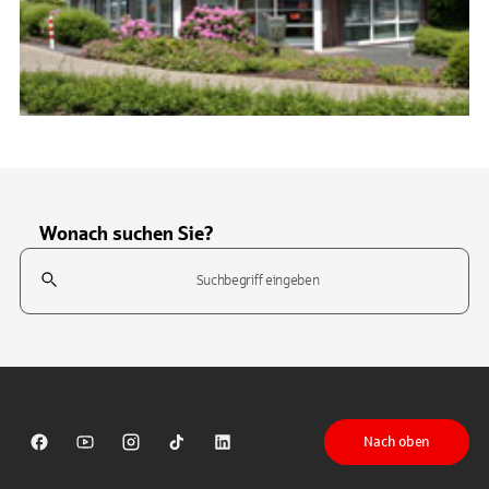
Wonach suchen Sie?
Suchfeld
Tippen Sie, um nach Themen zu suchen. Verwenden Sie die Pfeil-T
Nach oben
Sparkasse auf Facebook
Sparkasse auf Youtube
Sparkasse auf Instagram
Sparkasse auf TikTok
Sparkasse auf LinkedIn