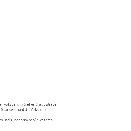
der Volksbank in Greffen (Hauptstraße
r Sparkasse und der Volksbank
n und Kunden sowie alle weiteren