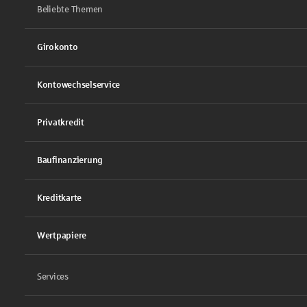
Beliebte Themen
Girokonto
Kontowechselservice
Privatkredit
Baufinanzierung
Kreditkarte
Wertpapiere
Services