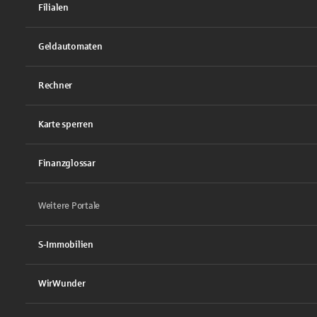
Filialen
Geldautomaten
Rechner
Karte sperren
Finanzglossar
Weitere Portale
S-Immobilien
WirWunder