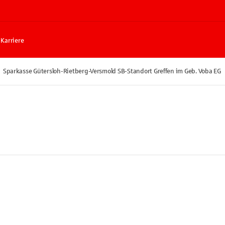
Karriere
Sparkasse Gütersloh-Rietberg-Versmold SB-Standort Greffen im Geb. Voba EG