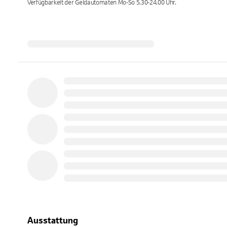
Verfügbarkeit der Geldautomaten
Mo-So 5.30-24.00
Uhr.
Ausstattung