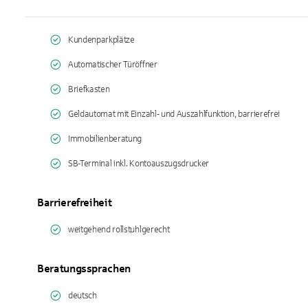
Kundenparkplätze
Automatischer Türöffner
Briefkasten
Geldautomat mit Einzahl- und Auszahlfunktion, barrierefrei
Immobilienberatung
SB-Terminal inkl. Kontoauszugsdrucker
Barrierefreiheit
weitgehend rollstuhlgerecht
Beratungssprachen
deutsch