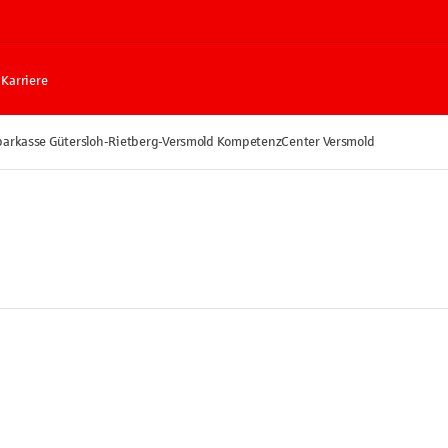
Karriere
parkasse Gütersloh-Rietberg-Versmold KompetenzCenter Versmold