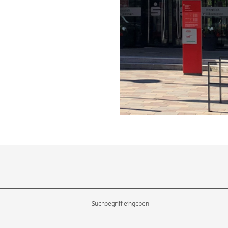
l-Tasten, um durch die Vorschläge zu navigieren und die Eingabetas