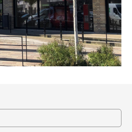
te, um auszuwählen