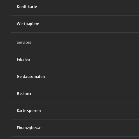
Kreditkarte
Wertpapiere
Services
Filialen
Geldautomaten
Rechner
Karte sperren
Finanzglossar