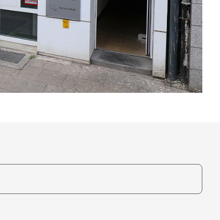
te, um auszuwählen