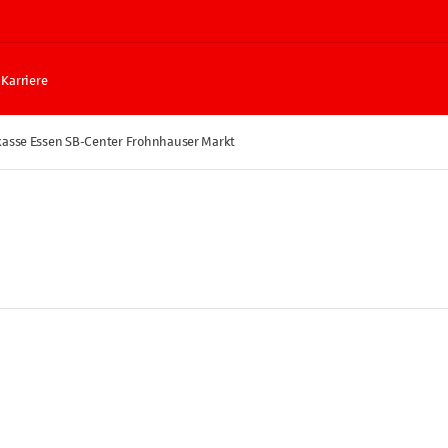
Karriere
kasse Essen SB-Center Frohnhauser Markt