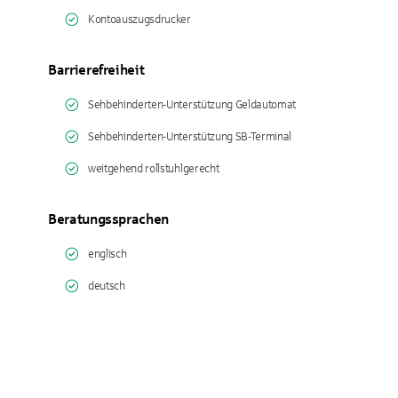
Kontoauszugsdrucker
Barrierefreiheit
Sehbehinderten-Unterstützung Geldautomat
Sehbehinderten-Unterstützung SB-Terminal
weitgehend rollstuhlgerecht
Beratungssprachen
englisch
deutsch