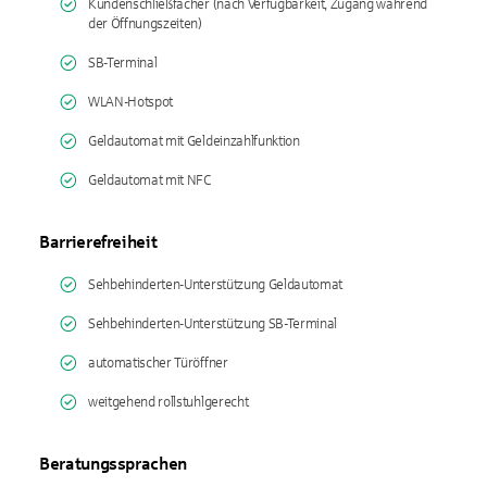
Kundenschließfächer (nach Verfügbarkeit, Zugang während
der Öffnungszeiten)
SB-Terminal
WLAN-Hotspot
Geldautomat mit Geldeinzahlfunktion
Geldautomat mit NFC
Barrierefreiheit
Sehbehinderten-Unterstützung Geldautomat
Sehbehinderten-Unterstützung SB-Terminal
automatischer Türöffner
weitgehend rollstuhlgerecht
Beratungssprachen