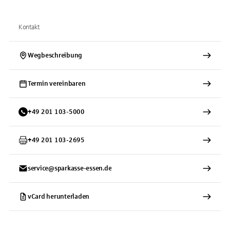
Kontakt
Wegbeschreibung
Termin vereinbaren
+
49
201
103-5000
+
49
201
103-2695
service@sparkasse-essen.de
vCard herunterladen