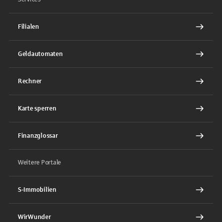
Filialen
Geldautomaten
Rechner
Karte sperren
Finanzglossar
Weitere Portale
S-Immobilien
WirWunder