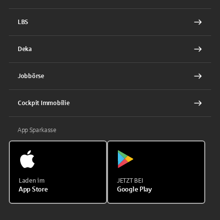
LBS
Deka
Jobbörse
Cockpit Immobilie
App Sparkasse
Laden im
JETZT BEI
App Store
Google Play