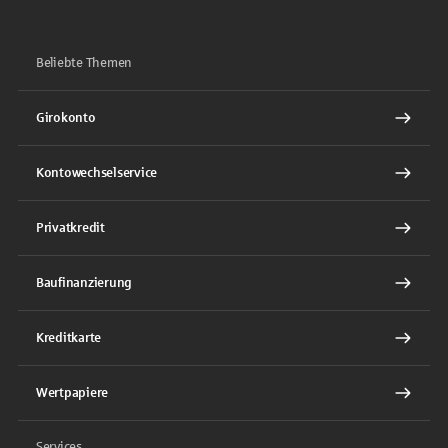
Beliebte Themen
Girokonto
Kontowechselservice
Privatkredit
Baufinanzierung
Kreditkarte
Wertpapiere
Services