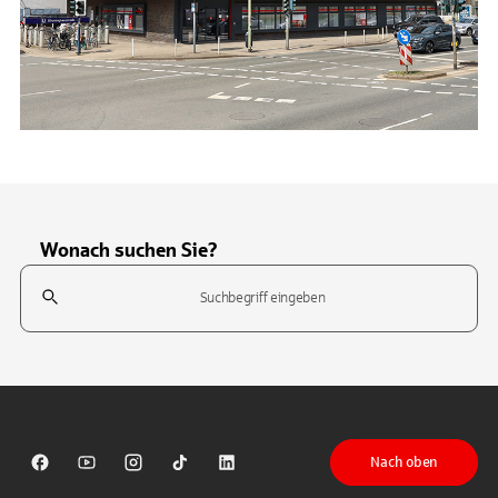
Wonach suchen Sie?
Suchfeld
Tippen Sie, um nach Themen zu suchen. Verwenden Sie die Pfeil-T
Nach oben
Sparkasse auf Facebook
Sparkasse auf Youtube
Sparkasse auf Instagram
Sparkasse auf TikTok
Sparkasse auf LinkedIn