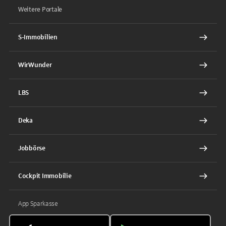
Weitere Portale
S-Immobilien
WirWunder
LBS
Deka
Jobbörse
Cockpit Immobilie
App Sparkasse