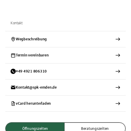
Kontakt
Wegbeschreibung
Termin vereinbaren
+
49
4921
806310
Kontakt@spk-emden.de
vCard herunterladen
Öffnungszeiten
Beratungszeiten