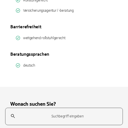
Rollstuhlgerecht
Versicherungsagentur / -beratung
Barrierefreiheit
weitgehend rollstuhlgerecht
Beratungssprachen
deutsch
Wonach suchen Sie?
Suchfeld