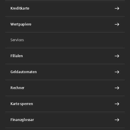
Kreditkarte
Wertpapiere
Services
Filialen
Geldautomaten
Rechner
Karte sperren
Finanzglossar