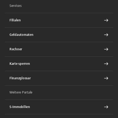
Services
Filialen
Geldautomaten
Rechner
Karte sperren
Finanzglossar
Weitere Portale
S-Immobilien