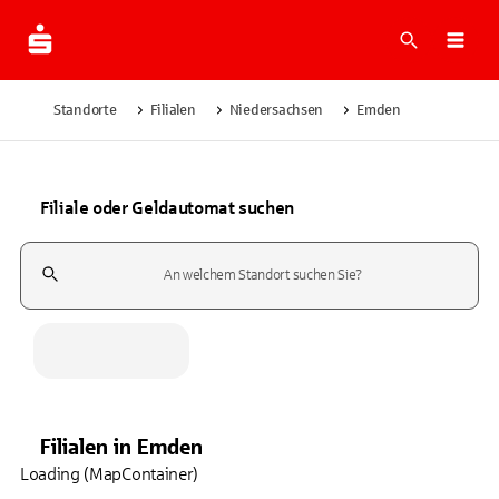
Suche
Navi
Standorte
Filialen
Niedersachsen
Emden
Filiale oder Geldautomat suchen
Suchfeld
Filialen
in
Emden
Loading (MapContainer)