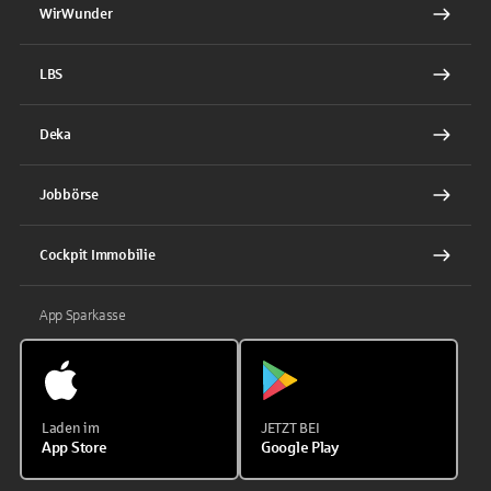
WirWunder
LBS
Deka
Jobbörse
Cockpit Immobilie
App Sparkasse
Laden im
JETZT BEI
App Store
Google Play