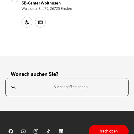
SB-Center
Wolthusen
Wolthuser Str. 79, 26725 Emden
Wonach suchen Sie?
Suchfeld
Tippen Sie, um nach Themen zu suchen. Verwenden Sie die Pfeil-T
Nach oben