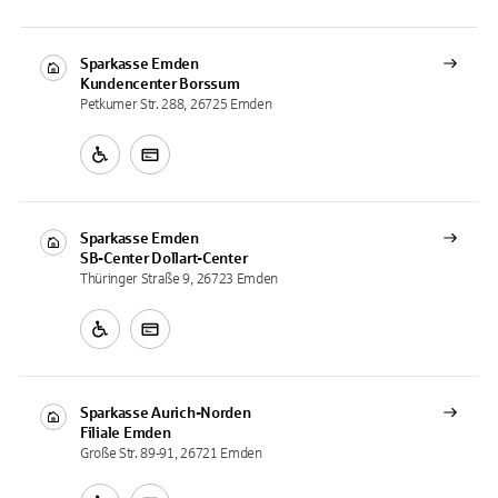
Sparkasse Emden
Kundencenter
Borssum
Petkumer Str. 288, 26725 Emden
Sparkasse Emden
SB-Center
Dollart-Center
Thüringer Straße 9, 26723 Emden
Sparkasse Aurich-Norden
Filiale
Emden
Große Str. 89-91, 26721 Emden