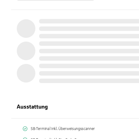
Ausstattung
SB-Terminal inkl. Überweisungsscanner