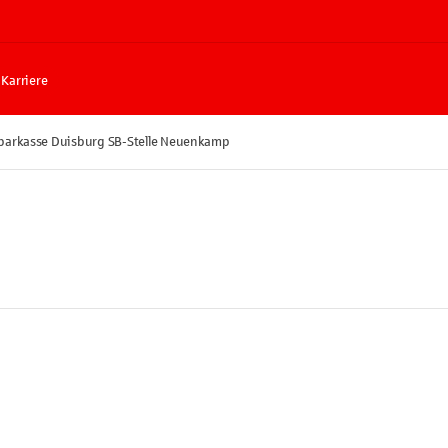
Karriere
parkasse Duisburg SB-Stelle Neuenkamp