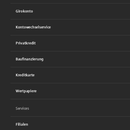
Girokonto
Kontowechselservice
Privatkredit
Baufinanzierung
Kreditkarte
Wertpapiere
Services
Filialen