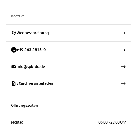
Kontakt
Wegbeschreibung
+
49
203
2815-0
info@spk-du.de
vCard herunterladen
Öffnungszeiten
Montag
06:00 - 23:00 Uhr