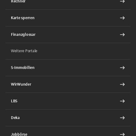
Rechner
Karte sperren
Finanzglossar
Weitere Portale
S-Immobilien
WirWunder
LBS
Deka
Jobbörse