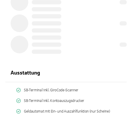
Ausstattung
SB-Terminal inkl. GiroCode-Scanner
SB-Terminal inkl. Kontoauszugsdrucker
Geldautomat mit Ein- und Auszahlfunktion (nur Scheine)