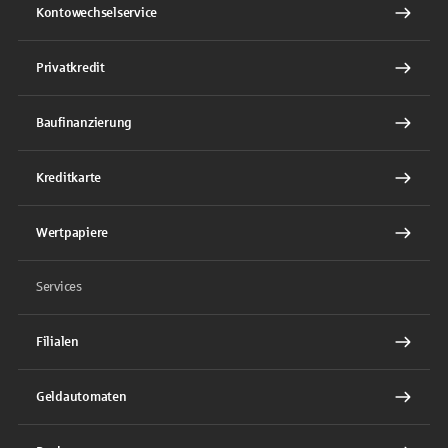
Kontowechselservice
Privatkredit
Baufinanzierung
Kreditkarte
Wertpapiere
Services
Filialen
Geldautomaten