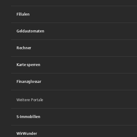
Filialen
Geldautomaten
Rechner
Karte sperren
Finanzglossar
Weitere Portale
S-Immobilien
WirWunder