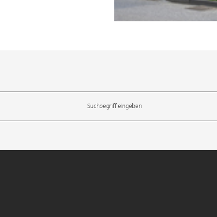
l-Tasten, um durch die Vorschläge zu navigieren und die Eingabetas