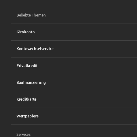
Beliebte Themen
Girokonto
Kontowechselservice
Privatkredit
Baufinanzierung
Kreditkarte
Wertpapiere
Services