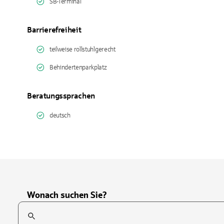
SB-Terminal
Barrierefreiheit
teilweise rollstuhlgerecht
Behindertenparkplatz
Beratungssprachen
deutsch
Wonach suchen Sie?
Suchfeld