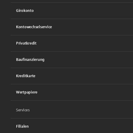
Girokonto
Kontowechselservice
Privatkredit
Baufinanzierung
Kreditkarte
Wertpapiere
Services
Filialen