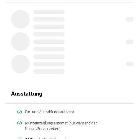
Ausstattung
Ein- und Auszahlungsautomat
Münzeinzahlungsautomat (nur während der
Kasse-/Servicezeiten)