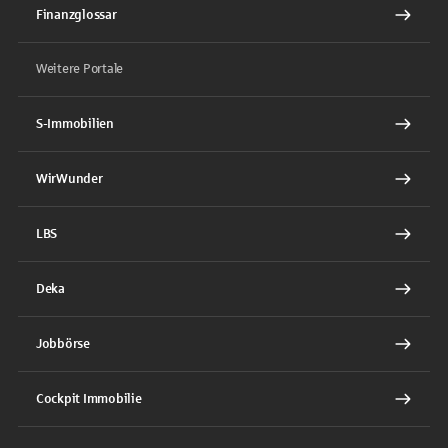
Finanzglossar
Weitere Portale
S-Immobilien
WirWunder
LBS
Deka
Jobbörse
Cockpit Immobilie