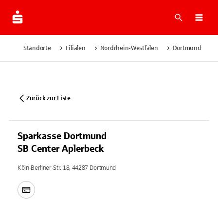
Suche
Navi
Standorte
Filialen
Nordrhein-Westfalen
Dortmund
Zurück zur Liste
Sparkasse Dortmund
SB Center Aplerbeck
Köln-Berliner-Str. 18, 44287 Dortmund