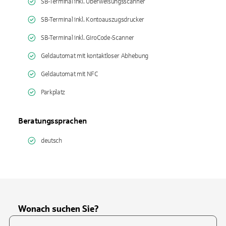
SB-Terminal inkl. Überweisungsscanner
SB-Terminal inkl. Kontoauszugsdrucker
SB-Terminal inkl. GiroCode-Scanner
Geldautomat mit kontaktloser Abhebung
Geldautomat mit NFC
Parkplatz
Beratungssprachen
deutsch
Wonach suchen Sie?
Suchfeld