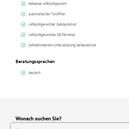
teilweise rollstuhlgerecht
automatischer Türöffner
rollstuhlgerechter Geldautomat
rollstuhlgerechtes SB-Terminal
Sehbehinderten-Unterstützung Geldautomat
Beratungssprachen
deutsch
Wonach suchen Sie?
Suchfeld