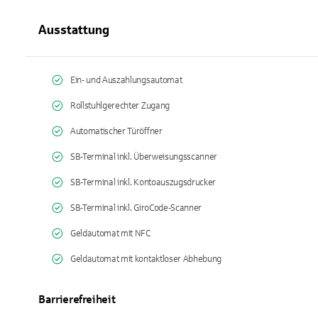
Ausstattung
Ein- und Auszahlungsautomat
Rollstuhlgerechter Zugang
Automatischer Türöffner
SB-Terminal inkl. Überweisungsscanner
SB-Terminal inkl. Kontoauszugsdrucker
SB-Terminal inkl. GiroCode-Scanner
Geldautomat mit NFC
Geldautomat mit kontaktloser Abhebung
Barrierefreiheit