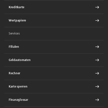
Kreditkarte
Wertpapiere
Services
Filialen
Geldautomaten
Rechner
Karte sperren
Finanzglossar