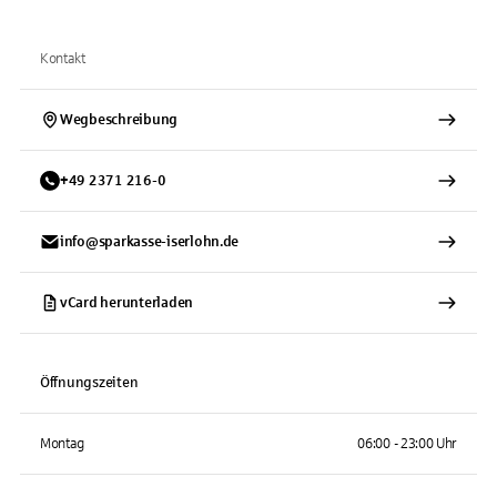
Kontakt
Wegbeschreibung
+
49
2371
216-0
info@sparkasse-iserlohn.de
vCard herunterladen
Öffnungszeiten
Montag
06:00 - 23:00 Uhr