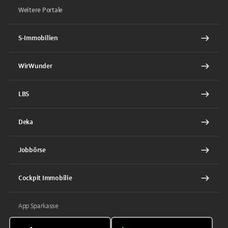
Weitere Portale
S-Immobilien
WirWunder
LBS
Deka
Jobbörse
Cockpit Immobilie
App Sparkasse