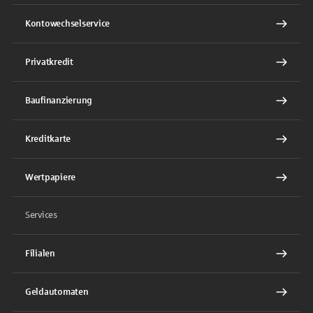
Kontowechselservice
Privatkredit
Baufinanzierung
Kreditkarte
Wertpapiere
Services
Filialen
Geldautomaten