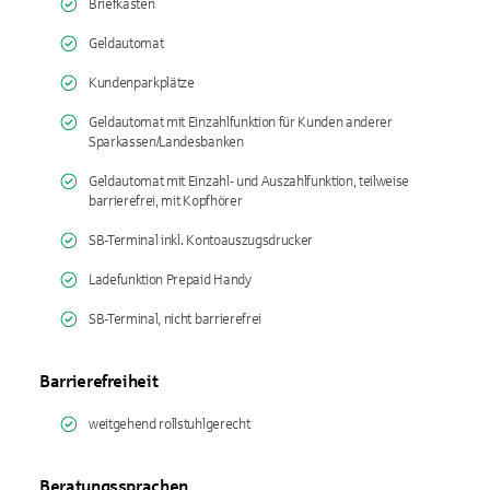
Briefkasten
Geldautomat
Kundenparkplätze
Geldautomat mit Einzahlfunktion für Kunden anderer
Sparkassen/Landesbanken
Geldautomat mit Einzahl- und Auszahlfunktion, teilweise
barrierefrei, mit Kopfhörer
SB-Terminal inkl. Kontoauszugsdrucker
Ladefunktion Prepaid Handy
SB-Terminal, nicht barrierefrei
Barrierefreiheit
weitgehend rollstuhlgerecht
Beratungssprachen