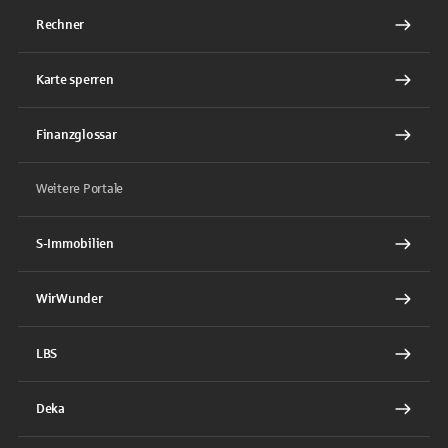
Rechner
Karte sperren
Finanzglossar
Weitere Portale
S-Immobilien
WirWunder
LBS
Deka