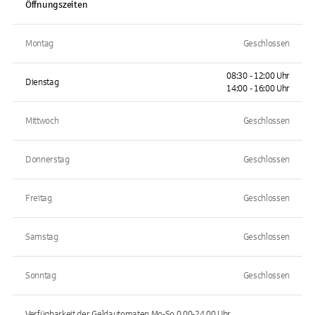
Öffnungszeiten
Montag
Geschlossen
08:30 - 12:00 Uhr
Dienstag
14:00 - 16:00 Uhr
Mittwoch
Geschlossen
Donnerstag
Geschlossen
Freitag
Geschlossen
Samstag
Geschlossen
Sonntag
Geschlossen
Verfügbarkeit der Geldautomaten
Mo-So 0.00-24.00
Uhr.