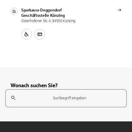
Sparkasse Deggendorf
Geschäftsstelle
Künzing
Osterhofener Str. 4, 94550 Künzing
Wonach suchen Sie?
Suchfeld
Tippen Sie, um nach Themen zu suchen. Verwenden Sie die Pfeil-T