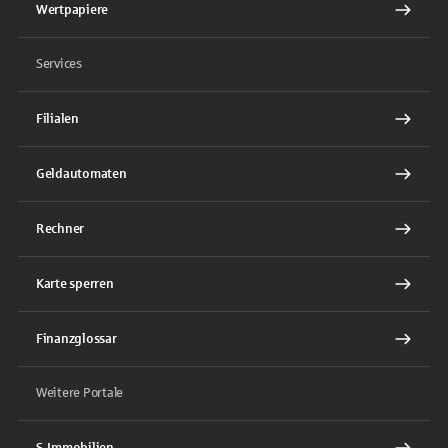
Wertpapiere
Services
Filialen
Geldautomaten
Rechner
Karte sperren
Finanzglossar
Weitere Portale
S-Immobilien