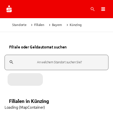
Suche
Navi
Standorte
Filialen
Bayern
Künzing
Filiale oder Geldautomat suchen
Suchfeld
Filialen
in
Künzing
Loading (MapContainer)