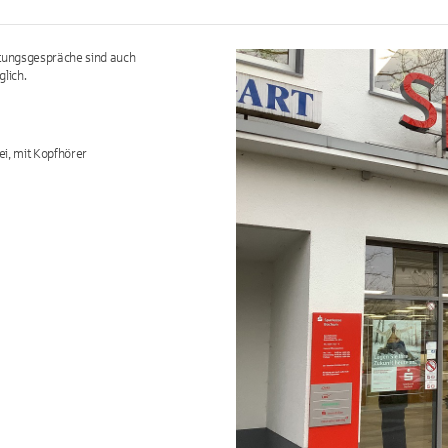
atungsgespräche sind auch
lich.
ei, mit Kopfhörer