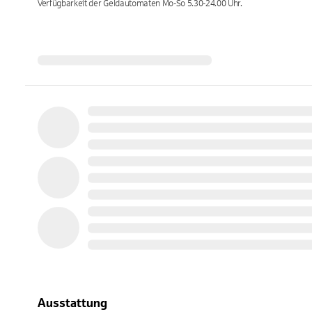
Verfügbarkeit der Geldautomaten
Mo-So 5.30-24.00
Uhr.
Ausstattung