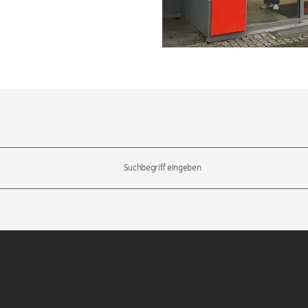
l-Tasten, um durch die Vorschläge zu navigieren und die Eingabetas