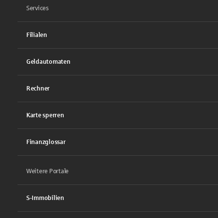
Services
Filialen
Geldautomaten
Rechner
Karte sperren
Finanzglossar
Weitere Portale
S-Immobilien