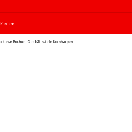
Karriere
arkasse Bochum Geschäftsstelle Kornharpen