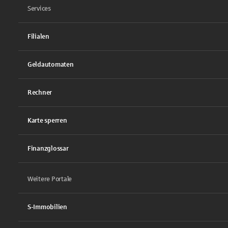
Services
Filialen
Geldautomaten
Rechner
Karte sperren
Finanzglossar
Weitere Portale
S-Immobilien