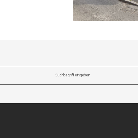
l-Tasten, um durch die Vorschläge zu navigieren und die Eingabetas