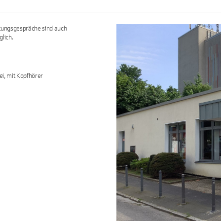
atungsgespräche sind auch
lich.
ei, mit Kopfhörer