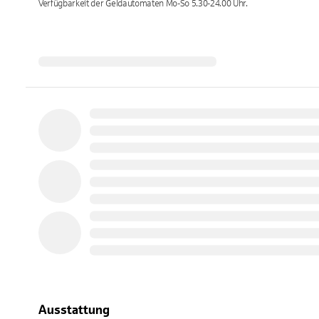
Verfügbarkeit der Geldautomaten
Mo-So 5.30-24.00
Uhr.
Ausstattung