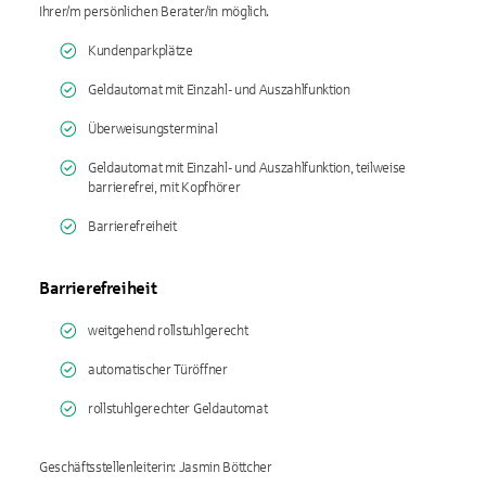
Ihrer/m persönlichen Berater/in möglich.
Kundenparkplätze
Geldautomat mit Einzahl- und Auszahlfunktion
Überweisungsterminal
Geldautomat mit Einzahl- und Auszahlfunktion, teilweise
barrierefrei, mit Kopfhörer
Barrierefreiheit
Barrierefreiheit
weitgehend rollstuhlgerecht
automatischer Türöffner
rollstuhlgerechter Geldautomat
Geschäftsstellenleiterin: Jasmin Böttcher