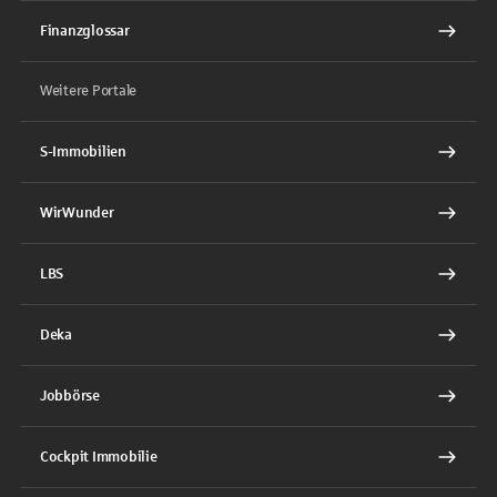
Finanzglossar
Weitere Portale
S-Immobilien
WirWunder
LBS
Deka
Jobbörse
Cockpit Immobilie