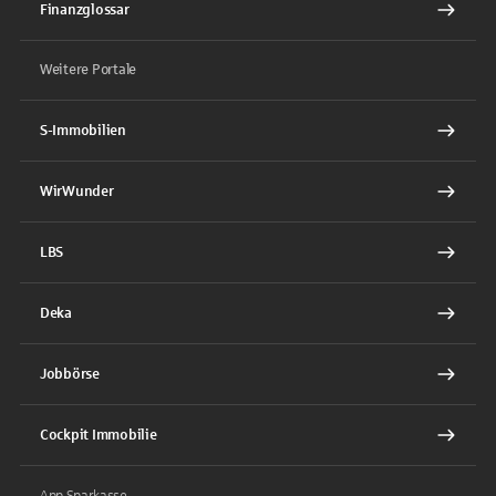
Finanzglossar
Weitere Portale
S-Immobilien
WirWunder
LBS
Deka
Jobbörse
Cockpit Immobilie
App Sparkasse