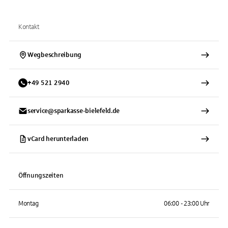
Kontakt
Wegbeschreibung
+
49
521
2940
service@sparkasse-bielefeld.de
vCard herunterladen
Öffnungszeiten
Montag
06:00 - 23:00 Uhr