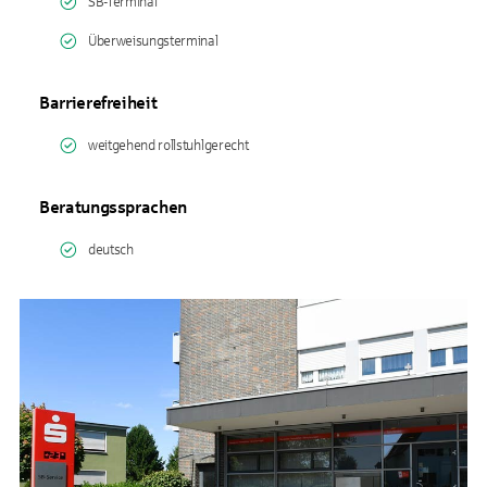
SB-Terminal
Überweisungsterminal
Barrierefreiheit
weitgehend rollstuhlgerecht
Beratungssprachen
deutsch