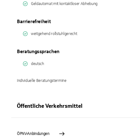
Geldautomat mit kontaktloser Abhebung
Barrierefreiheit
weitgehend rollstuhlgerecht
Beratungssprachen
deutsch
Individuelle Beratungstermine
Öffentliche Verkehrsmittel
ÖPNV-Anbindungen