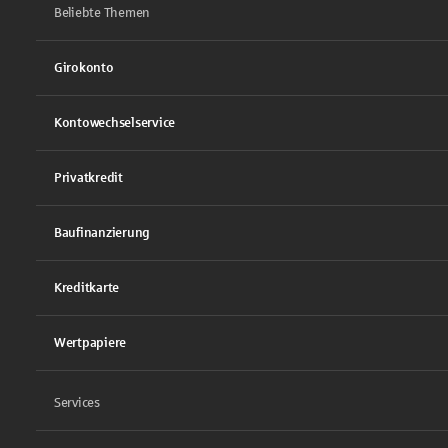
Beliebte Themen
Girokonto
Kontowechselservice
Privatkredit
Baufinanzierung
Kreditkarte
Wertpapiere
Services