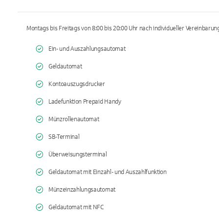
Montags bis Freitags von 8:00 bis 20:00 Uhr nach individueller Vereinbarun
Ein- und Auszahlungsautomat
Geldautomat
Kontoauszugsdrucker
Ladefunktion Prepaid Handy
Münzrollenautomat
SB-Terminal
Überweisungsterminal
Geldautomat mit Einzahl- und Auszahlfunktion
Münzeinzahlungsautomat
Geldautomat mit NFC