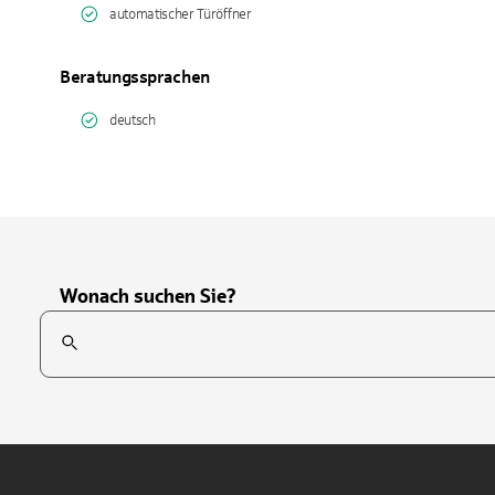
automatischer Türöffner
Beratungssprachen
deutsch
Wonach suchen Sie?
Suchfeld
Tippen Sie, um nach Themen zu suchen. Verwenden Sie die Pfei