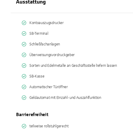
Ausstattung
Kontoauszugsdrucker
SB-Terminal
Schließfachanlagen
Überweisungsvordruckgeber
Sorten und Edelmetalle an Geschäftsstelle liefern lassen
SB-Kasse
Automatischer Türöffner
Geldautomat mit Einzahl- und Auszahlfunktion
Barrierefreiheit
teilweise rollstuhlgerecht