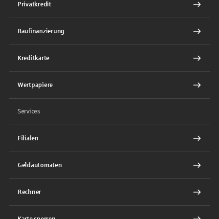
Privatkredit
Baufinanzierung
Kreditkarte
Wertpapiere
Services
Filialen
Geldautomaten
Rechner
Karte sperren