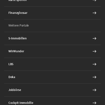
Finanzglossar
Weitere Portale
S-Immobilien
WirWunder
LBS
Deka
Jobbörse
Cockpit Immobilie