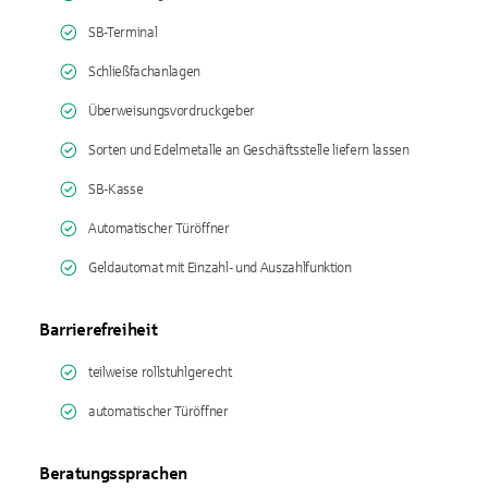
SB-Terminal
Schließfachanlagen
Überweisungsvordruckgeber
Sorten und Edelmetalle an Geschäftsstelle liefern lassen
SB-Kasse
Automatischer Türöffner
Geldautomat mit Einzahl- und Auszahlfunktion
Barrierefreiheit
teilweise rollstuhlgerecht
automatischer Türöffner
Beratungssprachen