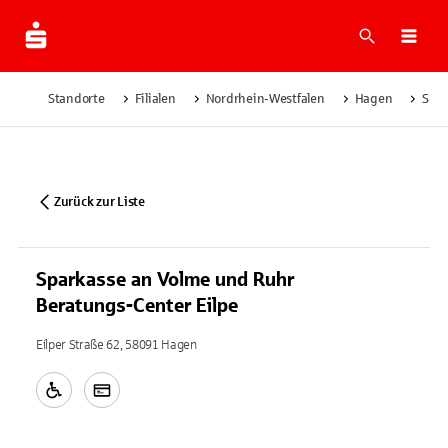
Suche
Navi
Standorte
Filialen
Nordrhein-Westfalen
Hagen
Spar
Zurück zur Liste
Sparkasse an Volme und Ruhr
Beratungs-Center Eilpe
Eilper Straße 62, 58091 Hagen