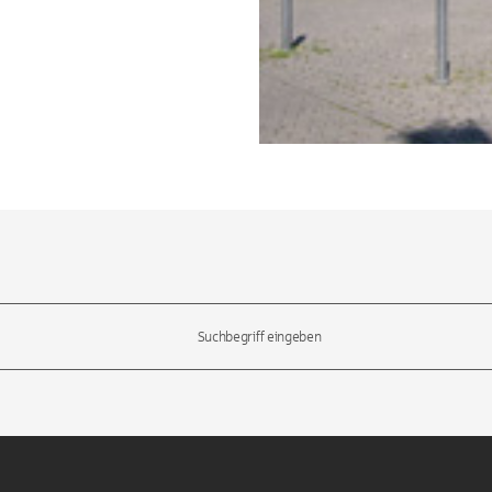
l-Tasten, um durch die Vorschläge zu navigieren und die Eingabetas