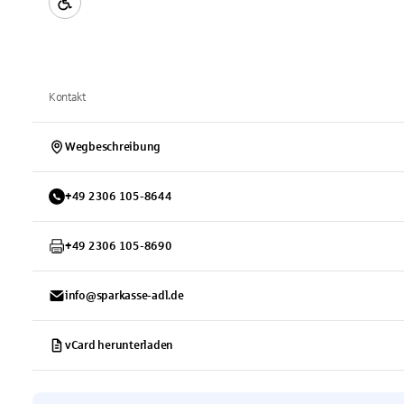
Kontakt
Wegbeschreibung
+
49
2306
105-8644
+
49
2306
105-8690
info@sparkasse-adl.de
vCard herunterladen