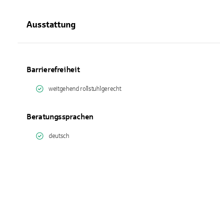
Ausstattung
Barrierefreiheit
weitgehend rollstuhlgerecht
Beratungssprachen
deutsch