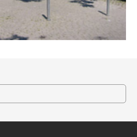
te, um auszuwählen