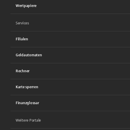
Wertpapiere
Services
Filialen
Geldautomaten
Rechner
Karte sperren
Finanzglossar
Weitere Portale