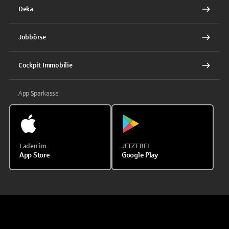
Deka
Jobbörse
Cockpit Immobilie
App Sparkasse
Laden im
JETZT BEI
App Store
Google Play