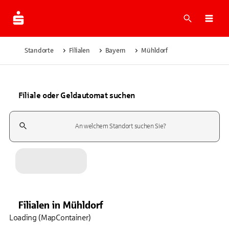
Suche
Navi
Standorte
Filialen
Bayern
Mühldorf
Filiale oder Geldautomat suchen
Suchfeld
Filialen
in
Mühldorf
Loading (MapContainer)