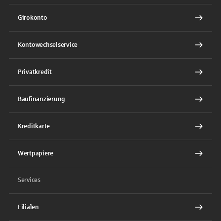
Girokonto
Kontowechselservice
Privatkredit
Baufinanzierung
Kreditkarte
Wertpapiere
Services
Filialen