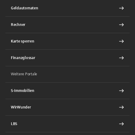
Geldautomaten
Rechner
Karte sperren
Finanzglossar
Weitere Portale
S-Immobilien
WirWunder
LBS